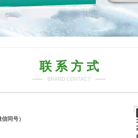
联 系 方 式
BRAND CONTACT
9（微信同号）