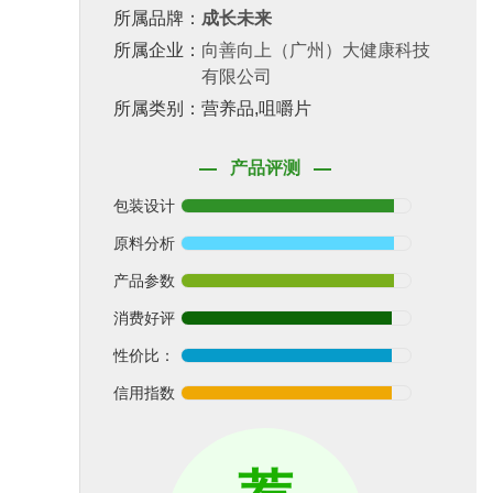
所属品牌：
成长未来
所属企业：
向善向上（广州）大健康科技
有限公司
所属类别：营养品,咀嚼片
产品评测
包装设计
原料分析
产品参数
消费好评
性价比：
信用指数