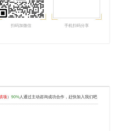
扫码加微信
手机扫码分享
填项
）
90%
人通过主动咨询成功合作，赶快加入我们吧