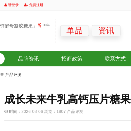
请登录
免费注册
10年
锌酵母凝胶糖果」
单品
资讯
品牌资讯
招商政策
联系方式
果 产品评测
成长未来牛乳高钙压片糖果
时间：2026-08-06 浏览：1807 产品评测