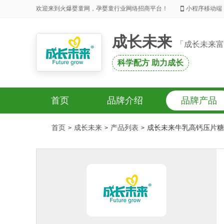
欢迎来到火爆婴童网，孕婴童行业网络招商平台！
小程序移动端
成长未来
「成长未来富
科学配方 助力成长
首页
品牌介绍
品牌产品
首页
成长未来
产品列表
成长未来牛乳高钙压片糖
>
>
>