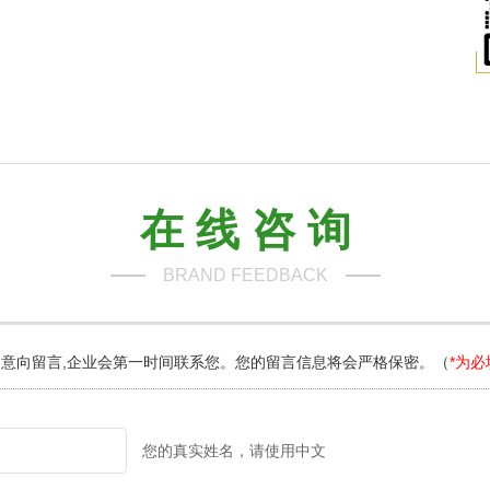
在 线 咨 询
BRAND FEEDBACK
意向留言,企业会第一时间联系您。您的留言信息将会严格保密。（
*为必
您的真实姓名，请使用中文