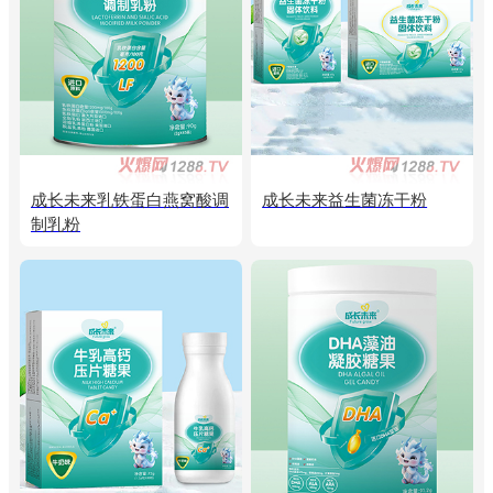
成长未来乳铁蛋白燕窝酸调
成长未来益生菌冻干粉
制乳粉