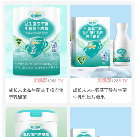
成长未来益生菌冻干粉即食
成长未来γ-氨基丁酸益生菌
型乳酸菌
牛乳钙压片糖果