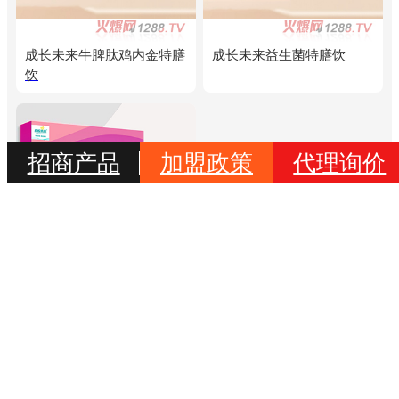
成长未来牛脾肽鸡内金特膳
成长未来益生菌特膳饮
饮
招商产品
加盟政策
代理询价
《母婴店营销必练基本功》
沈建英著