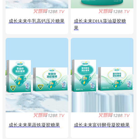
成长未来牛乳高钙压片糖果
成长未来DHA藻油凝胶糖
果
成长未来果蔬铁凝胶糖果
成长未来富锌酵母凝胶糖果