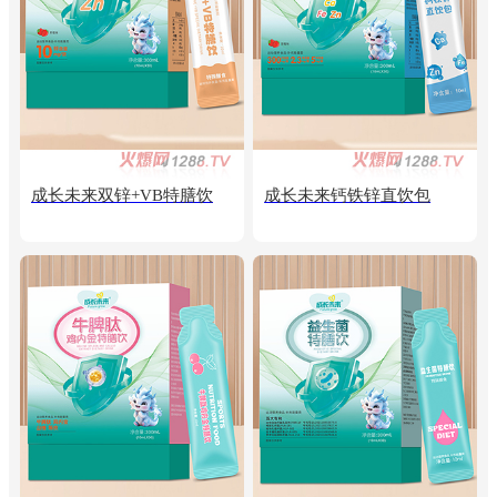
成长未来双锌+VB特膳饮
成长未来钙铁锌直饮包