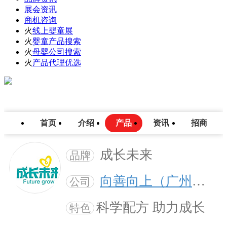
展会资讯
商机咨询
火
线上婴童展
火
婴童产品搜索
火
母婴公司搜索
火
产品代理优选
首页
介绍
产品
资讯
招商
成长未来
品牌
向善向上（广州）大健康科技有限公司
公司
科学配方 助力成长
特色